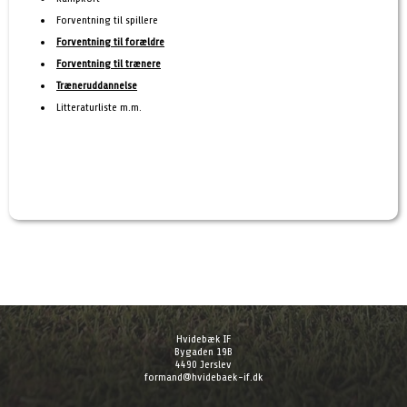
Forventning til spillere
Forventning til forældre
Forventning til trænere
Træneruddannelse
Litteraturliste m.m.
Hvidebæk IF
Bygaden 19B
4490 Jerslev
formand@hvidebaek-if.dk