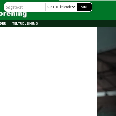
Kun i HIF kalender
NDER
TELTUDLEJNING