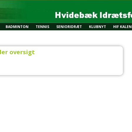
BADMINTON
TENNIS
SENIORIDRÆT
KLUBNYT
HIF KALE
er oversigt