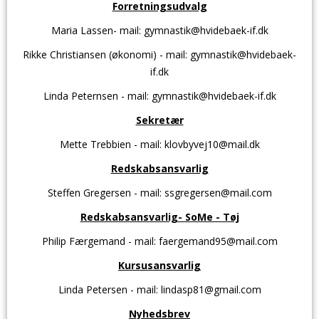
Forretningsudvalg
Maria Lassen- mail: gymnastik@hvidebaek-if.dk
Rikke Christiansen (økonomi) - mail: gymnastik@hvidebaek-
if.dk
Linda Peternsen - mail: gymnastik@hvidebaek-if.dk
Sekretær
Mette Trebbien - mail: klovbyvej10@mail.dk
Redskabsansvarlig
Steffen Gregersen - mail: ssgregersen@mail.com
Redskabsansvarlig- SoMe - Tøj
Philip Færgemand - mail: faergemand95@mail.com
Kursusansvarlig
Linda Petersen - mail: lindasp81@gmail.com
Nyhedsbrev